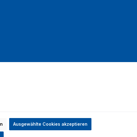
mit DHL
en
Ausgewählte Cookies akzeptieren
n nicht anders angegeben.