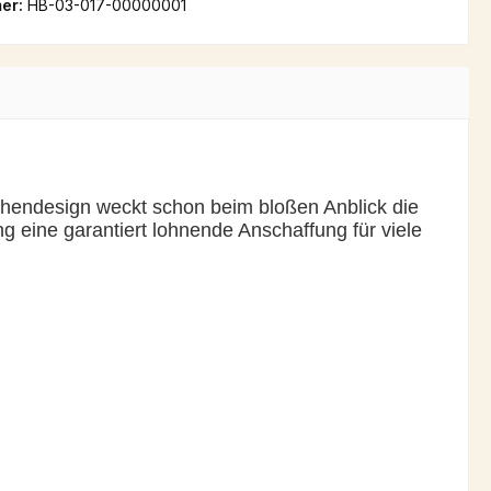
er:
HB-03-017-00000001
chendesign weckt schon beim bloßen Anblick die
ng eine garantiert lohnende Anschaffung für viele