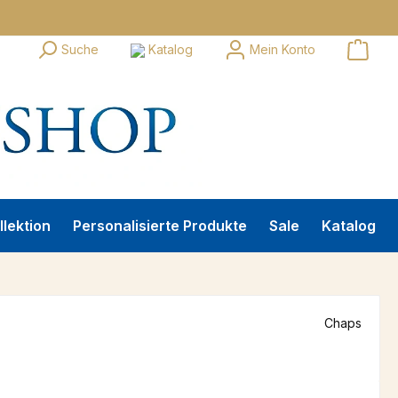
Suche
Katalog
Mein Konto
llektion
Personalisierte Produkte
Sale
Katalog
Chaps