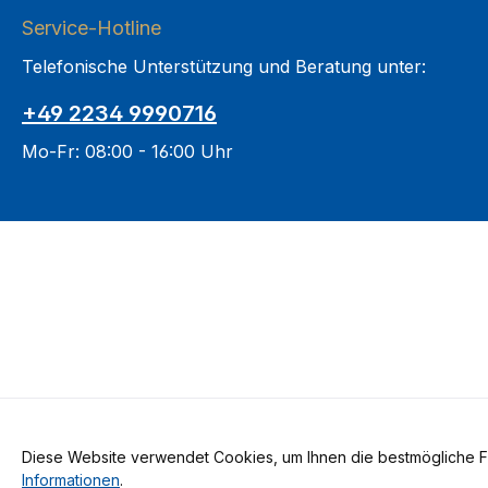
Service-Hotline
Telefonische Unterstützung und Beratung unter:
+49 2234 9990716
Mo-Fr: 08:00 - 16:00 Uhr
Diese Website verwendet Cookies, um Ihnen die bestmögliche Fun
Alle Preise inkl. gesetzl. Me
Informationen
.