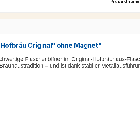
Produktnumm
"Hofbräu Original" ohne Magnet"
ochwertige
Flaschenöffner im Original-Hofbräuhaus-Flas
 Brauhaustradition – und ist dank stabiler Metallausführu