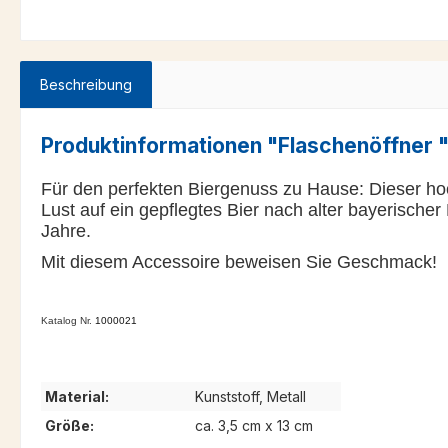
Beschreibung
Produktinformationen "Flaschenöffner 
Für den perfekten Biergenuss zu Hause: Dieser h
Lust auf ein gepflegtes Bier nach alter bayerischer
Jahre.
Mit diesem Accessoire beweisen Sie Geschmack!
Katalog Nr.
1000021
Material:
Kunststoff, Metall
Größe:
ca. 3,5 cm x 13 cm