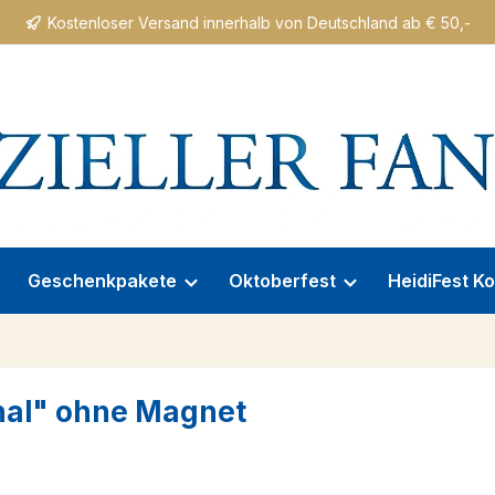
Kostenloser Versand innerhalb von Deutschland ab € 50,-
Geschenkpakete
Oktoberfest
HeidiFest Ko
nal" ohne Magnet