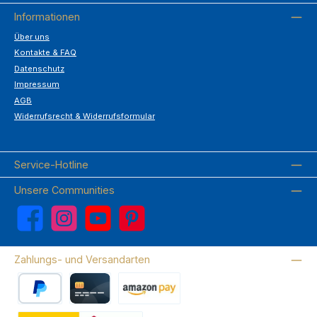
Informationen
Über uns
Kontakte & FAQ
Datenschutz
Impressum
AGB
Widerrufsrecht & Widerrufsformular
Service-Hotline
Unsere Communities
Facebook
Instagram
YouTube
Pinterest
Zahlungs- und Versandarten
PayPal
Kreditkarte
Amazon Pay