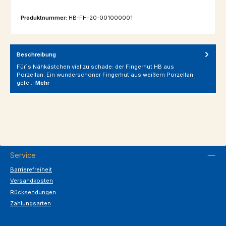
Produktnummer:
HB-FH-20-001000001
Beschreibung
Für´s Nähkästchen viel zu schade: der Fingerhut HB aus
Porzellan. Ein wunderschöner Fingerhut aus weißem Porzellan
gefe…
Mehr
Service
Barrierefreiheit
Versandkosten
Rücksendungen
Zahlungsarten