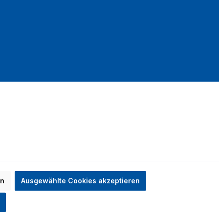
mit DHL
en
Ausgewählte Cookies akzeptieren
n nicht anders angegeben.