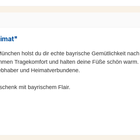
eimat"
München holst du dir echte bayrische Gemütlichkeit nac
nehmen Tragekomfort und halten deine Füße schön warm.
liebhaber und Heimatverbundene.
schenk mit bayrischem Flair.