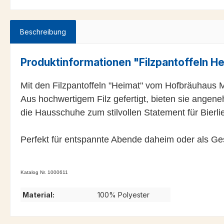
Beschreibung
Produktinformationen "Filzpantoffeln H
Mit den Filzpantoffeln "Heimat" vom Hofbräuhaus 
Aus hochwertigem Filz gefertigt, bieten sie ange
die Hausschuhe zum stilvollen Statement für Bier
Perfekt für entspannte Abende daheim oder als Ge
Katalog Nr. 1000611
Material:
100% Polyester