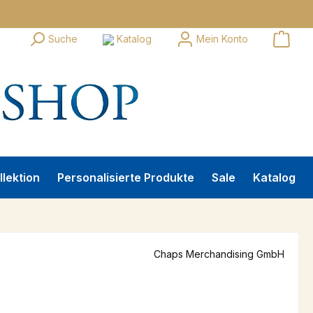
Suche
Katalog
Mein Konto
llektion
Personalisierte Produkte
Sale
Katalog
Chaps Merchandising GmbH