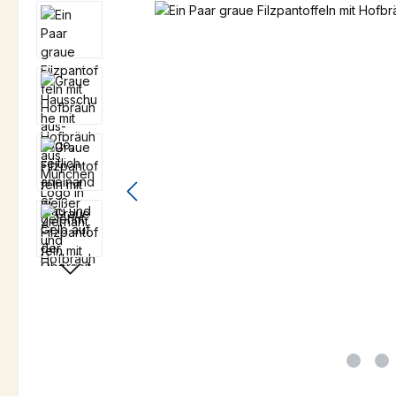
Bildergalerie überspringen