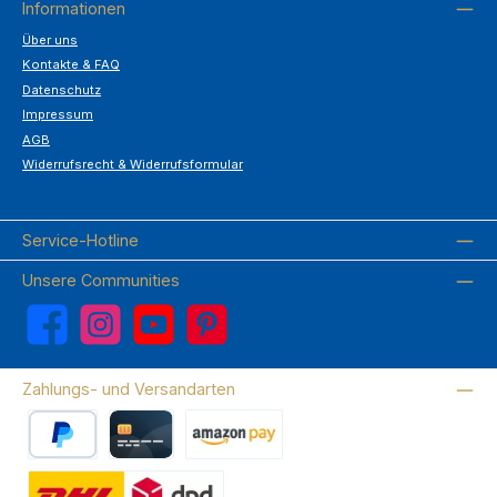
Informationen
Über uns
Kontakte & FAQ
Datenschutz
Impressum
AGB
Widerrufsrecht & Widerrufsformular
Service-Hotline
Unsere Communities
Facebook
Instagram
YouTube
Pinterest
Zahlungs- und Versandarten
PayPal
Kreditkarte
Amazon Pay