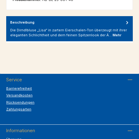
Beschreibung
Die Dirndlbluse „Lisa“ in zartem Eierschalen-Ton überzeugt mit ihrer
eleganten Schlichtheit und dem feinen Spitzenlook der Ä…
Mehr
Service
Barrierefreiheit
Versandkosten
Rücksendungen
Zahlungsarten
Informationen