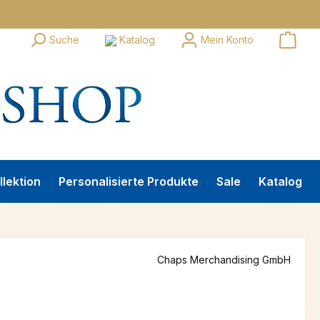
Suche
Katalog
Mein Konto
llektion
Personalisierte Produkte
Sale
Katalog
Chaps Merchandising GmbH