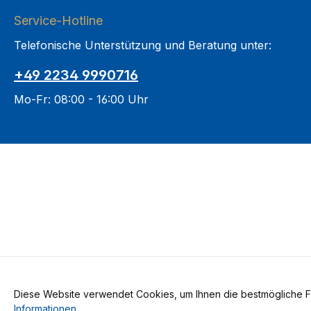
Service-Hotline
Telefonische Unterstützung und Beratung unter:
+49 2234 9990716
Mo-Fr: 08:00 - 16:00 Uhr
Diese Website verwendet Cookies, um Ihnen die bestmögliche Fun
Alle Preise inkl. gesetzl. Me
Informationen
.