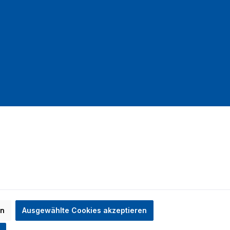
mit DHL
en
Ausgewählte Cookies akzeptieren
n nicht anders angegeben.