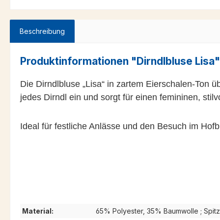
Beschreibung
Produktinformationen "Dirndlbluse Lisa"
Die Dirndlbluse „Lisa“ in zartem Eierschalen-Ton üb
jedes Dirndl ein und sorgt für einen femininen, stilvol
Ideal für festliche Anlässe und den Besuch im Hof
Material:
65% Polyester, 35% Baumwolle ; Spit