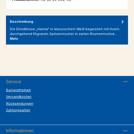
Beschreibung
Die Dirndlbluse „Hanne“ in klassischem Weiß begeistert mit ihrem
durchgehend filigranen Spitzenmuster in zarten Blumenmotive…
Mehr
Service
Barrierefreiheit
Versandkosten
Rücksendungen
Zahlungsarten
Informationen