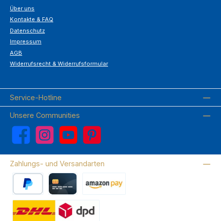
Über uns
Kontakte & FAQ
Datenschutz
Impressum
AGB
Widerrufsrecht & Widerrufsformular
Service-Hotline
Unsere Communities
Facebook
Instagram
YouTube
Pinterest
Zahlungs- und Versandarten
PayPal
Kreditkarte
Amazon Pay