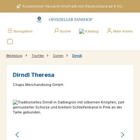
Zum Hauptinhalt springen
Kostenloser Versand innerhalb von Deutschland ab € 50,-
Katalog
Navigation
Suche
Mein Konto
Bekleidung
Trachten
Damen
Dirndl
Dirndl Theresa
Chaps Merchandising GmbH
Bildergalerie überspringen