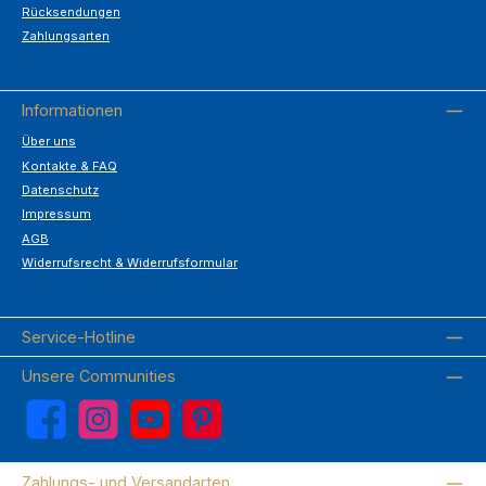
Rücksendungen
Zahlungsarten
Informationen
Über uns
Kontakte & FAQ
Datenschutz
Impressum
AGB
Widerrufsrecht & Widerrufsformular
Service-Hotline
Unsere Communities
Facebook
Instagram
YouTube
Pinterest
Zahlungs- und Versandarten