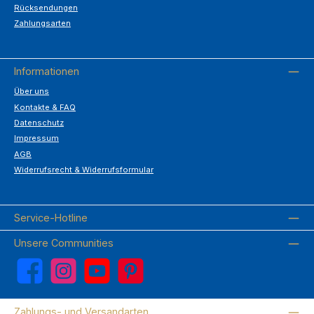
Rücksendungen
Zahlungsarten
Informationen
Über uns
Kontakte & FAQ
Datenschutz
Impressum
AGB
Widerrufsrecht & Widerrufsformular
Service-Hotline
Unsere Communities
Facebook
Instagram
YouTube
Pinterest
Zahlungs- und Versandarten