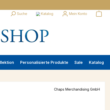
Suche
Katalog
Mein Konto
llektion
Personalisierte Produkte
Sale
Katalog
Chaps Merchandising GmbH