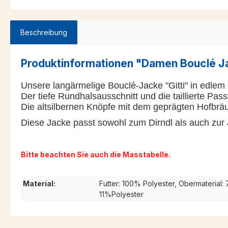
Beschreibung
Produktinformationen "Damen Bouclé Ja
Unsere langärmelige Bouclé-Jacke "Gitti" in edlem 
Der tiefe Rundhalsausschnitt und die taillierte Pas
Die altsilbernen Knöpfe mit dem geprägten Hofbr
Diese Jacke passt sowohl zum Dirndl als auch zur Je
Bitte beachten Sie auch die Masstabelle.
Material:
Futter: 100% Polyester, Obermaterial:
11%Polyester