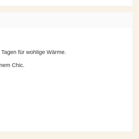
en Tagen für wohlige Wärme.
rnem Chic.