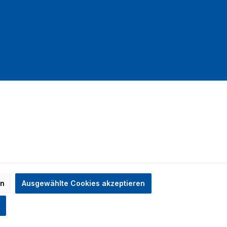
mit DHL
en
Ausgewählte Cookies akzeptieren
n nicht anders angegeben.