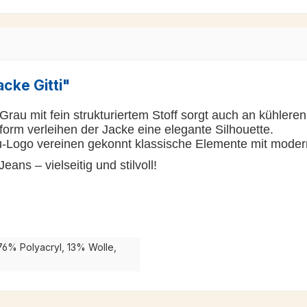
cke Gitti"
Grau mit fein strukturiertem Stoff sorgt auch an kühler
sform verleihen der Jacke eine elegante Silhouette.
äu-Logo vereinen gekonnt klassische Elemente mit mode
ans – vielseitig und stilvoll!
 76% Polyacryl, 13% Wolle,