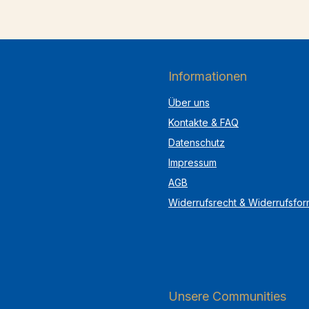
Informationen
Über uns
Kontakte & FAQ
Datenschutz
Impressum
AGB
Widerrufsrecht & Widerrufsfor
Unsere Communities