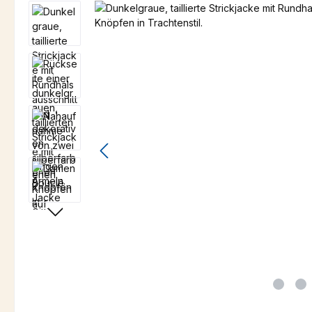
Bildergalerie überspringen