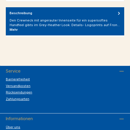
Beschreibung
Den Crewneck mit angerauter Innenseite für ein supersoftes
Handfeel gibts im Grey-Heather Look. Details- Logoprints auf Fron…
Mehr
Service
Barrierefreiheit
Versandkosten
Rücksendungen
Zahlungsarten
Informationen
Über uns