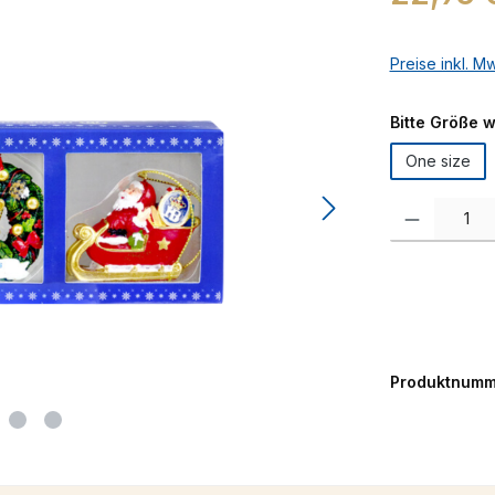
Preise inkl. M
Bitte Größe 
One size
Produkt Anzah
Produktnumm