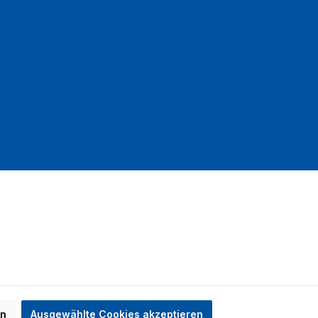
mit DHL
en
Ausgewählte Cookies akzeptieren