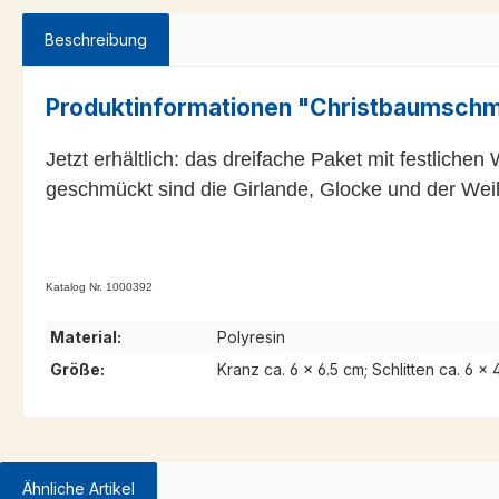
Beschreibung
Produktinformationen "Christbaumschm
Jetzt erhältlich: das dreifache Paket mit festlic
geschmückt sind die Girlande, Glocke und der We
Katalog Nr. 1000392
Material:
Polyresin
Größe:
Kranz ca. 6 × 6.5 cm; Schlitten ca. 6 ×
Ähnliche Artikel