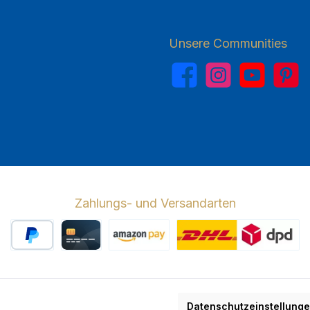
Unsere Communities
Facebook
Instagram
YouTube
Pinterest
Zahlungs- und Versandarten
PayPal
Kreditkarte
Amazon Pay
Wir versenden 
Datenschutzeinstellung