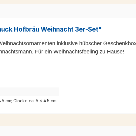
uck Hofbräu Weihnacht 3er-Set"
hen Weihnachtsornamenten inklusive hübscher Geschenkbox
ihnachtsmann. Für ein Weihnachtsfeeling zu Hause!
 4.5 cm; Glocke ca. 5 × 4.5 cm