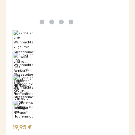
Regulärer Preis:
19,95 €