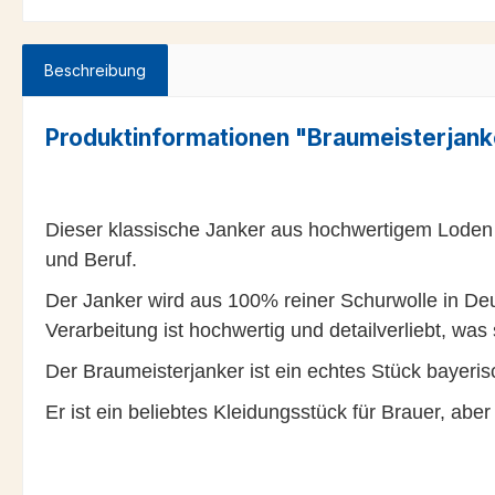
Beschreibung
Produktinformationen "Braumeisterjank
Dieser klassische Janker aus hochwertigem Loden ist
und Beruf.
Der Janker wird aus 100% reiner Schurwolle in Deu
Verarbeitung ist hochwertig und detailverliebt, wa
Der Braumeisterjanker ist ein echtes Stück bayeris
Er ist ein beliebtes Kleidungsstück für Brauer, abe