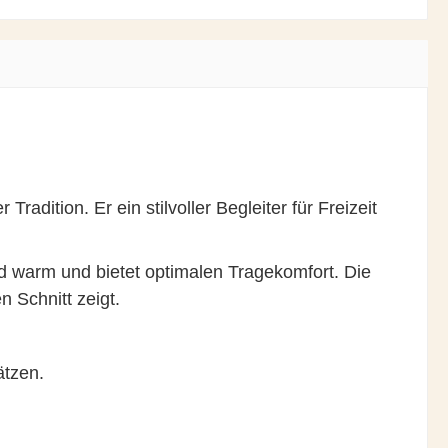
dition. Er ein stilvoller Begleiter für Freizeit
d warm und bietet optimalen Tragekomfort. Die
n Schnitt zeigt.
ätzen.