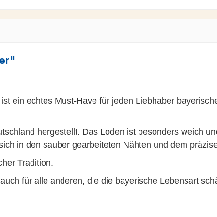
er"
 ein echtes Must-Have für jeden Liebhaber bayerischer Tra
tschland hergestellt. Das Loden ist besonders weich un
s sich in den sauber gearbeiteten Nähten und dem präzise
cher Tradition.
r auch für alle anderen, die die bayerische Lebensart sch