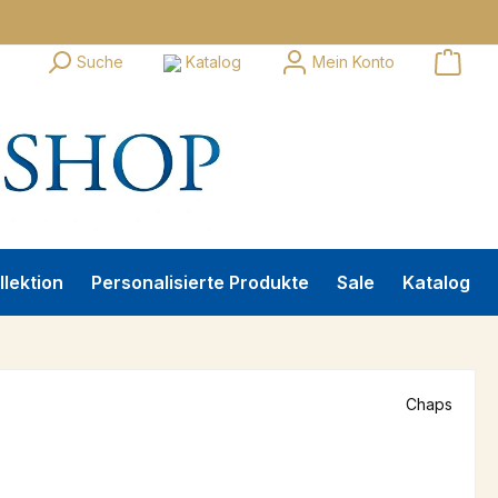
Suche
Katalog
Mein Konto
llektion
Personalisierte Produkte
Sale
Katalog
Chaps