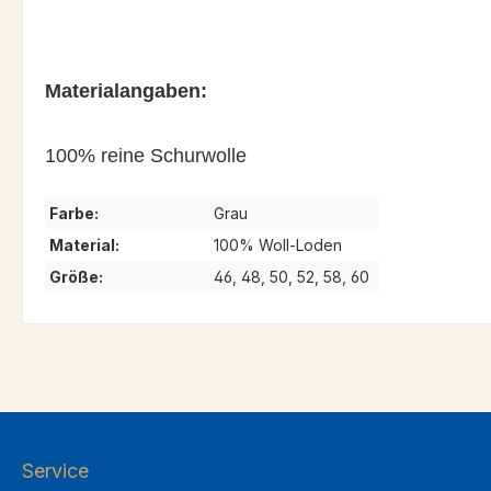
Materialangaben:
100% reine Schurwolle
Farbe:
Grau
Material:
100% Woll-Loden
Größe:
46, 48, 50, 52, 58, 60
Service