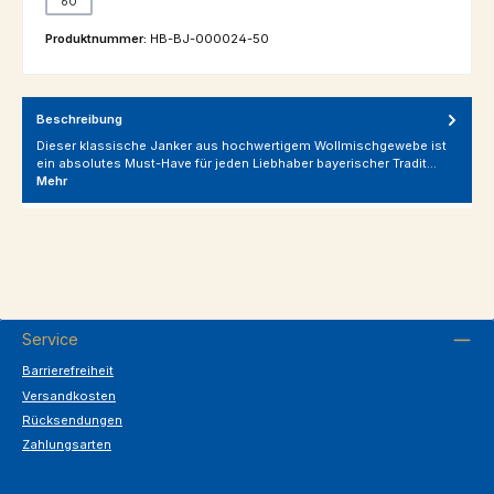
60
Produktnummer:
HB-BJ-000024-50
Beschreibung
Dieser klassische Janker aus hochwertigem Wollmischgewebe ist
ein absolutes Must-Have für jeden Liebhaber bayerischer Tradit…
Mehr
Service
Barrierefreiheit
Versandkosten
Rücksendungen
Zahlungsarten