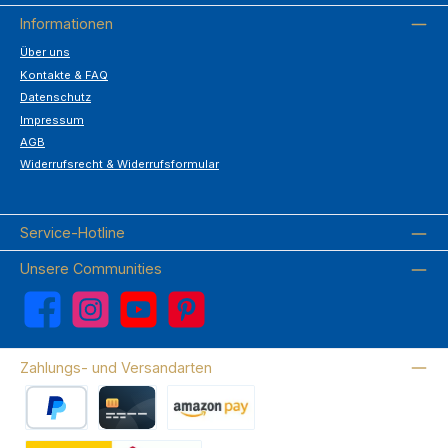
Informationen
Über uns
Kontakte & FAQ
Datenschutz
Impressum
AGB
Widerrufsrecht & Widerrufsformular
Service-Hotline
Unsere Communities
Facebook
Instagram
YouTube
Pinterest
Zahlungs- und Versandarten
PayPal
Kreditkarte
Amazon Pay