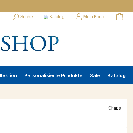
Suche
Katalog
Mein Konto
llektion
Personalisierte Produkte
Sale
Katalog
Chaps