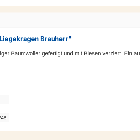
Liegekragen Brauherr"
ger Baumwoller gefertigt und mit Biesen verziert. Ein au
7/48