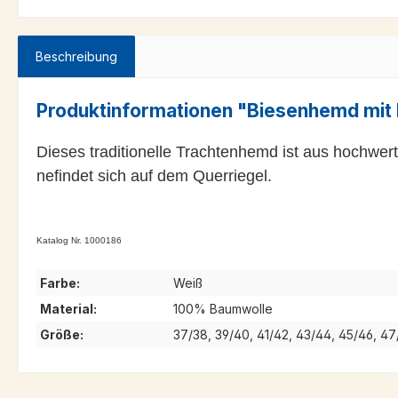
Beschreibung
Produktinformationen "Biesenhemd mit 
Dieses traditionelle Trachtenhemd ist aus hochwerti
nefindet sich auf dem Querriegel.
Katalog Nr. 1000186
Farbe:
Weiß
Material:
100% Baumwolle
Größe:
37/38, 39/40, 41/42, 43/44, 45/46, 4