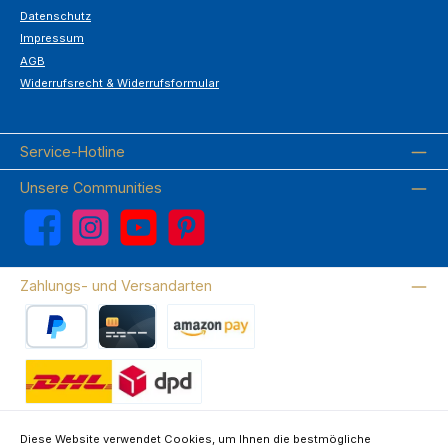
Datenschutz
Impressum
AGB
Widerrufsrecht & Widerrufsformular
Service-Hotline
Unsere Communities
Facebook
Instagram
YouTube
Pinterest
Zahlungs- und Versandarten
PayPal
Kreditkarte
Amazon Pay
Wir versenden mit DHL
Diese Website verwendet Cookies, um Ihnen die bestmögliche