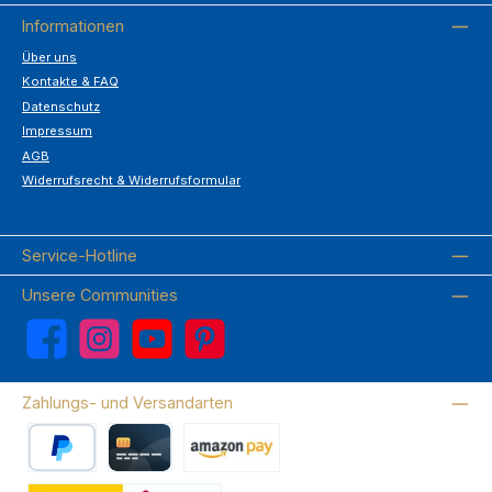
Informationen
Über uns
Kontakte & FAQ
Datenschutz
Impressum
AGB
Widerrufsrecht & Widerrufsformular
Service-Hotline
Unsere Communities
Facebook
Instagram
YouTube
Pinterest
Zahlungs- und Versandarten
PayPal
Kreditkarte
Amazon Pay