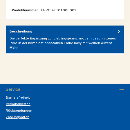
Produktnummer:
HB-POD-001A000001
Beschreibung
Die perfekte Ergänzung zur Lieblingsjeans: modern geschnittenes
Polo in der kombinationsstarken Farbe navy mit weißen Akzent…
Mehr
Service
Barrierefreiheit
Versandkosten
Rücksendungen
Zahlungsarten