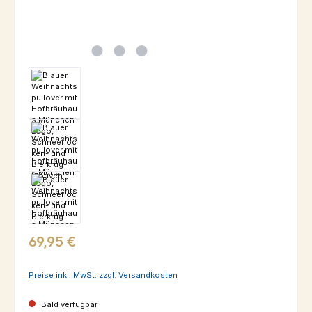
Regulärer Preis:
69,95 €
Preise inkl. MwSt. zzgl. Versandkosten
Bald verfügbar