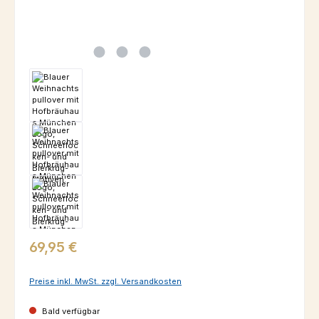
Regulärer Preis:
69,95 €
Preise inkl. MwSt. zzgl. Versandkosten
Bald verfügbar