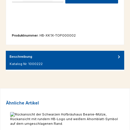
Produktnummer:
HB-XK1X-TOP000002
Beschreibung
Katalog Nr. 1000222
Produktgalerie überspringen
Ähnliche Artikel