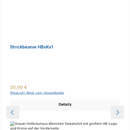
Strickbeanie HBxKx1
Regulärer Preis:
20,00 €
Preise inkl. MwSt. zzgl. Versandkosten
Details