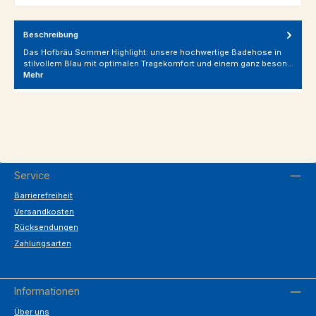
Beschreibung
Das Hofbräu Sommer Highlight: unsere hochwertige Badehose in
stilvollem Blau mit optimalen Tragekomfort und einem ganz beson…
Mehr
Service
Barrierefreiheit
Versandkosten
Rücksendungen
Zahlungsarten
Informationen
Über uns