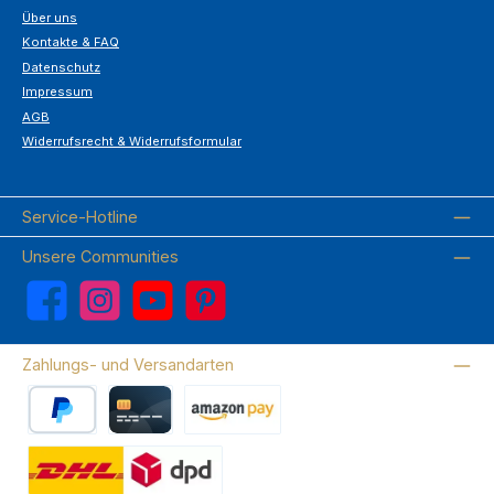
Über uns
Kontakte & FAQ
Datenschutz
Impressum
AGB
Widerrufsrecht & Widerrufsformular
Service-Hotline
Unsere Communities
Facebook
Instagram
YouTube
Pinterest
Zahlungs- und Versandarten
PayPal
Kreditkarte
Amazon Pay